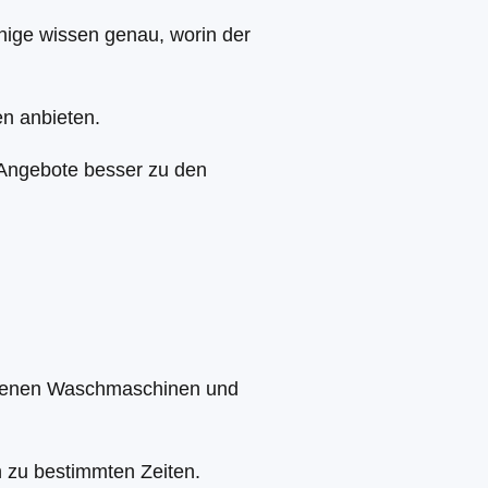
nige wissen genau, worin der
en anbieten.
n Angebote besser zu den
andenen Waschmaschinen und
on zu bestimmten Zeiten.