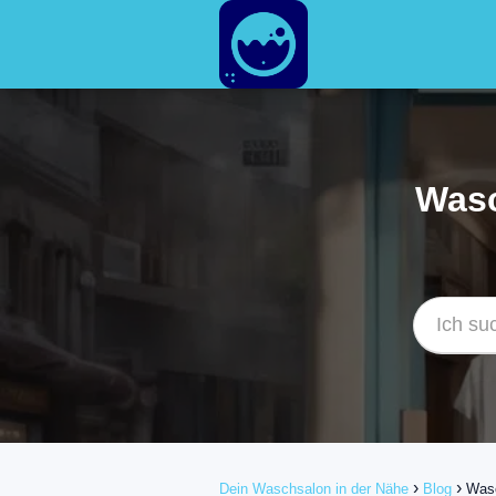
Wasc
Dein Waschsalon in der Nähe
Blog
Wasc