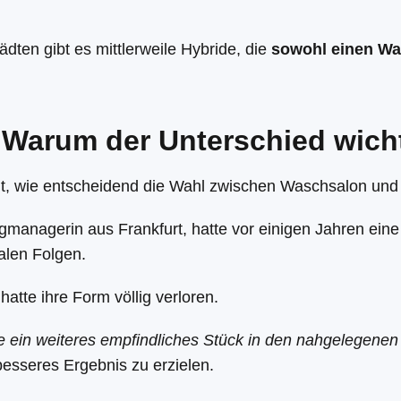
ädten gibt es mittlerweile Hybride, die
sowohl einen Wa
: Warum der Unterschied wich
igt, wie entscheidend die Wahl zwischen Waschsalon und
gmanagerin aus Frankfurt, hatte vor einigen Jahren eine
alen Folgen.
atte ihre Form völlig verloren.
sie ein weiteres empfindliches Stück in den nahgelegen
esseres Ergebnis zu erzielen.