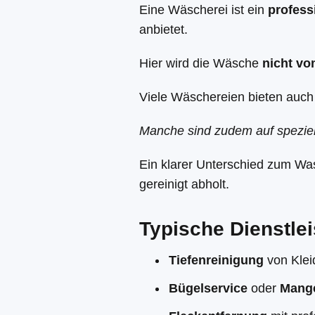
Eine Wäscherei ist ein
profess
anbietet.
Hier wird die Wäsche
nicht vo
Viele Wäschereien bieten auc
Manche sind zudem auf speziel
Ein klarer Unterschied zum Was
gereinigt abholt.
Typische Dienstle
Tiefenreinigung
von Klei
Bügelservice
oder
Mange