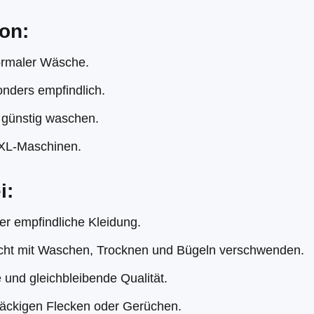
on:
ormaler Wäsche.
onders empfindlich.
 günstig waschen.
XL-Maschinen.
i:
er empfindliche Kleidung.
icht mit Waschen, Trocknen und Bügeln verschwenden.
 und gleichbleibende Qualität.
tnäckigen Flecken oder Gerüchen.