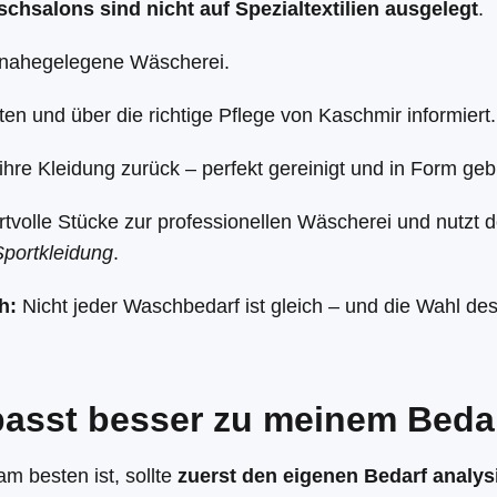
chsalons sind nicht auf Spezialtextilien ausgelegt
.
e nahegelegene Wäscherei.
ten und über die richtige Pflege von Kaschmir informiert.
 ihre Kleidung zurück – perfekt gereinigt und in Form geb
rtvolle Stücke zur professionellen Wäscherei und nutz
portkleidung
.
h:
Nicht jeder Waschbedarf ist gleich – und die Wahl d
passt besser zu meinem Beda
m besten ist, sollte
zuerst den eigenen Bedarf analys