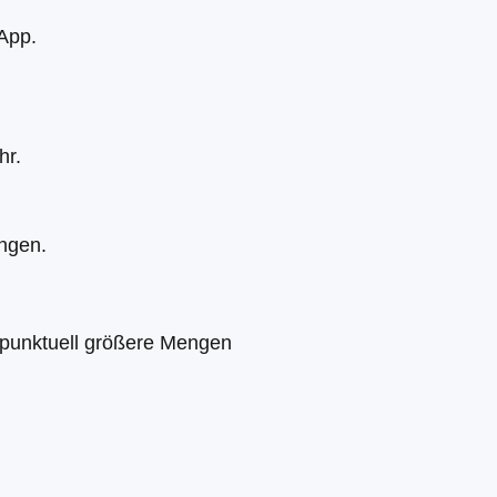
App.
hr.
ngen.
e punktuell größere Mengen