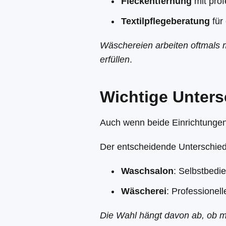
Fleckentfernung
mit prof
Textilpflegeberatung
für
Wäschereien arbeiten oftmals m
erfüllen
.
Wichtige Unters
Auch wenn beide Einrichtungen
Der entscheidende Unterschied
Waschsalon
: Selbstbedi
Wäscherei
: Professionell
Die Wahl hängt davon ab, ob m