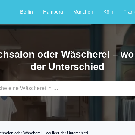
Berlin
Hamburg
München
Köln
Frank
hsalon oder Wäscherei – wo 
der Unterschied
hsalon oder Wäscherei – wo liegt der Unterschied