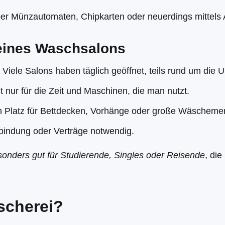
ber Münzautomaten, Chipkarten oder neuerdings mittels 
 eines Waschsalons
: Viele Salons haben täglich geöffnet, teils rund um die U
t nur für die Zeit und Maschinen, die man nutzt.
en Platz für Bettdecken, Vorhänge oder große Wäscheme
nbindung oder Verträge notwendig.
onders gut für Studierende, Singles oder Reisende
, di
scherei?