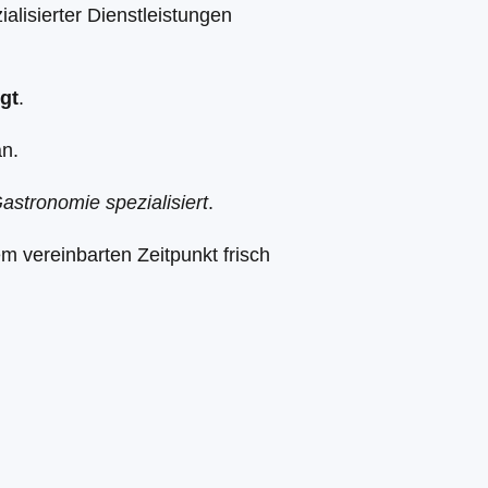
ialisierter Dienstleistungen
gt
.
an.
stronomie spezialisiert
.
 vereinbarten Zeitpunkt frisch