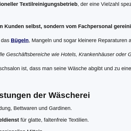
ioneller Textilreinigungsbetrieb
, der eine Vielzahl spez
m Kunden selbst, sondern vom Fachpersonal gereini
h das
Bügeln
, Mangeln und sogar kleinere Reparaturen 
le Geschäftsbereiche wie Hotels, Krankenhäuser oder Ga
chsalon ist, dass man seine Wäsche abgibt und zu einem
istungen der Wäscherei
dung, Bettwaren und Gardinen.
ldienst
für glatte, faltenfreie Textilien.