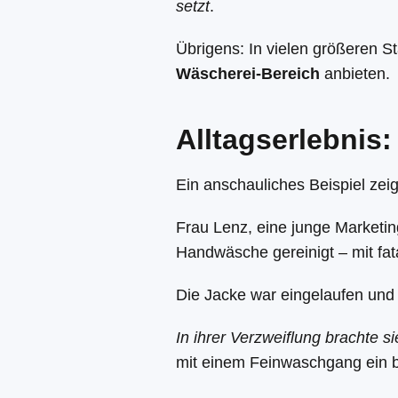
setzt
.
Übrigens: In vielen größeren St
Wäscherei-Bereich
anbieten.
Alltagserlebnis
Ein anschauliches Beispiel ze
Frau Lenz, eine junge Marketin
Handwäsche gereinigt – mit fat
Die Jacke war eingelaufen und h
In ihrer Verzweiflung brachte 
mit einem Feinwaschgang ein b