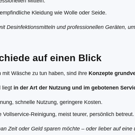
essionellen Mitteln.
 empfindliche Kleidung wie Wolle oder Seide.
it Desinfektionsmitteln und professionellen Geräten, 
chiede auf einen Blick
 mit Wäsche zu tun haben, sind ihre
Konzepte grundv
 liegt
in der Art der Nutzung und im gebotenen Servi
enung, schnelle Nutzung, geringere Kosten.
e Vollservice-Reinigung, meist teurer, persönlich betreut.
an Zeit oder Geld sparen möchte – oder lieber auf eine