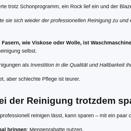
rte trotz Schonprogramm, ein Rock lief ein und der Blaz
 sie sich wieder der professionellen Reinigung zu und 
 Fasern, wie Viskose oder Wolle, ist Waschmaschin
Reinigung selbst.
inigungen als
Investition in die Qualität und Haltbarkeit 
et, aber schlechte Pflege ist teurer.
i der Reinigung trotzdem sp
ofessionell reinigen lässt, kann sparen – mit ein paar 
mal bringen
: Mengenrabatte nutzen.