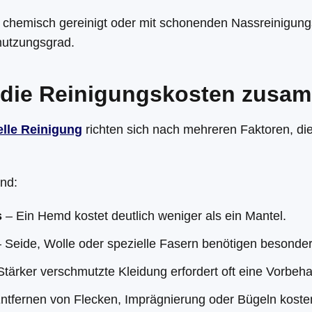
chemisch gereinigt oder mit schonenden Nassreinigungs
utzungsgrad.
h die Reinigungskosten zusa
elle Reinigung
richten sich nach mehreren Faktoren, die
ind:
s
– Ein Hemd kostet deutlich weniger als ein Mantel.
 Seide, Wolle oder spezielle Fasern benötigen besonder
tärker verschmutzte Kleidung erfordert oft eine Vorbeh
ntfernen von Flecken, Imprägnierung oder Bügeln kosten