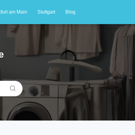
furt am Main
Stuttgart
Blog
e