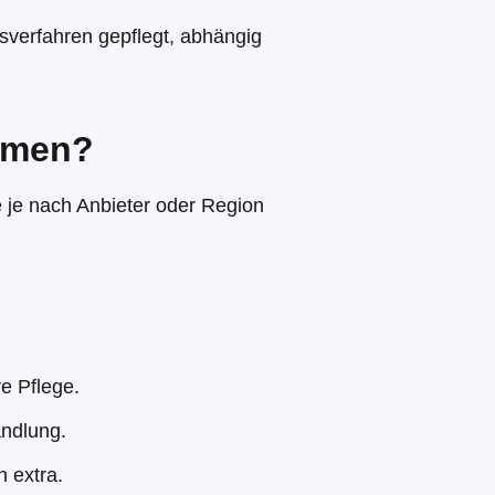
verfahren gepflegt, abhängig
mmen?
 je nach Anbieter oder Region
e Pflege.
andlung.
 extra.