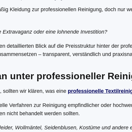
ig Kleidung zur professionellen Reinigung, doch nur 
se Extravaganz oder eine lohnende Investition?
en detaillierten Blick auf die Preisstruktur hinter der pr
zusammensetzen – transparent, verständlich und praxisn
n unter professioneller Rein
, sollten wir klären, was eine
professionelle Textilrein
lle Verfahren zur Reinigung empfindlicher oder hochwerti
 nicht behandelt werden sollten.
ider, Wollmäntel, Seidenblusen, Kostüme und andere em