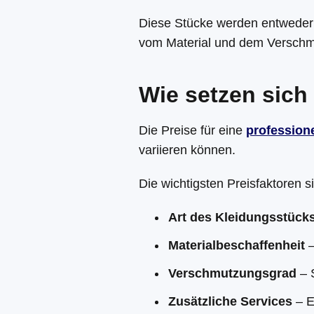
Diese Stücke werden entweder 
vom Material und dem Verschm
Wie setzen sic
Die Preise für eine
profession
variieren können.
Die wichtigsten Preisfaktoren s
Art des Kleidungsstück
Materialbeschaffenheit
–
Verschmutzungsgrad
– S
Zusätzliche Services
– E