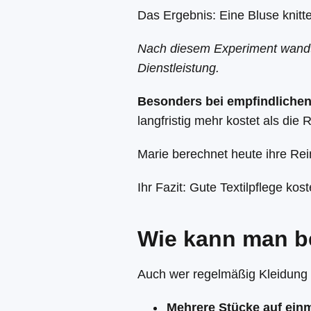
Das Ergebnis: Eine Bluse knitte
Nach diesem Experiment wandte
Dienstleistung.
Besonders bei empfindlichen
langfristig mehr kostet als die 
Marie berechnet heute ihre Re
Ihr Fazit: Gute Textilpflege kost
Wie kann man be
Auch wer regelmäßig Kleidung pr
Mehrere Stücke auf ein