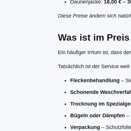
Daunenjacke:
18,00 € – 3
Diese Preise ändern sich natür
Was ist im Preis
Ein häufiger Irrtum ist, dass de
Tatsächlich ist der Service wei
Fleckenbehandlung
– Si
Schonende Waschverfa
Trocknung im Spezialge
Bügeln oder Dämpfen
– 
Verpackung
– Schutzfolie