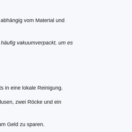
, abhängig vom Material und
und häufig vakuumverpackt, um es
s in eine lokale Reinigung.
Blusen, zwei Röcke und ein
 um Geld zu sparen.