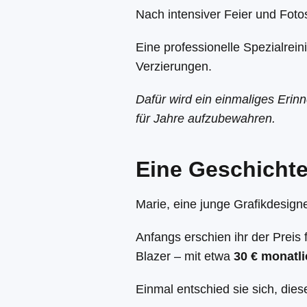
Nach intensiver Feier und Fotos
Eine professionelle Spezialrein
Verzierungen.
Dafür wird ein einmaliges Erinn
für Jahre aufzubewahren.
Eine Geschichte
Marie, eine junge Grafikdesigne
Anfangs erschien ihr der Preis
Blazer – mit etwa
30 € monatl
Einmal entschied sie sich, die