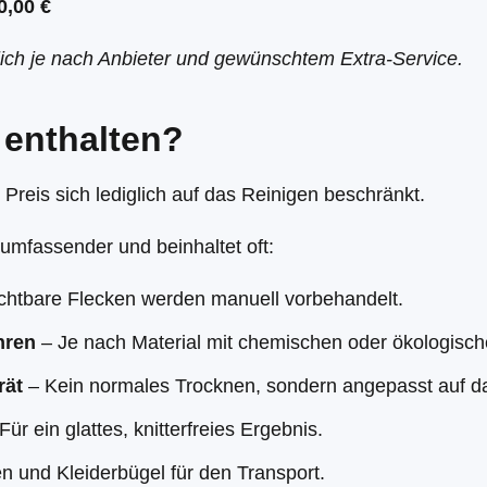
0,00 €
lich je nach Anbieter und gewünschtem Extra-Service.
 enthalten?
r Preis sich lediglich auf das Reinigen beschränkt.
t umfassender und beinhaltet oft:
chtbare Flecken werden manuell vorbehandelt.
hren
– Je nach Material mit chemischen oder ökologisch
rät
– Kein normales Trocknen, sondern angepasst auf da
Für ein glattes, knitterfreies Ergebnis.
n und Kleiderbügel für den Transport.