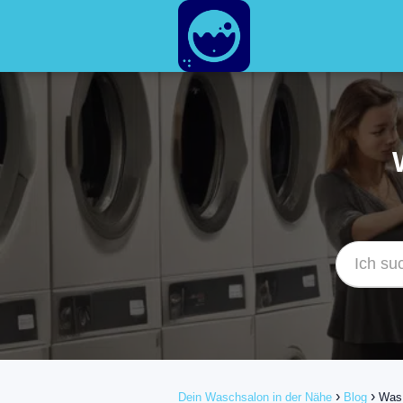
Dein Waschsalon in der Nähe
Blog
Was 