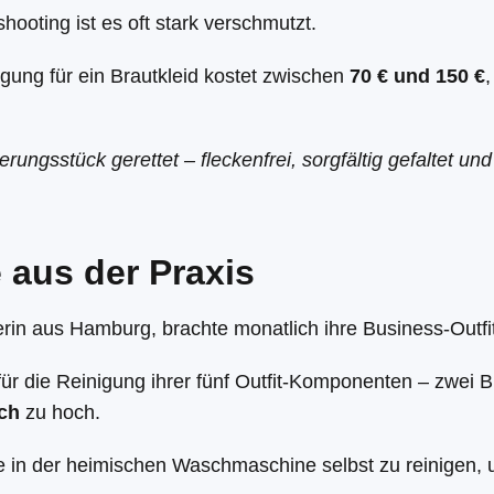
hooting ist es oft stark verschmutzt.
igung für ein Brautkleid kostet zwischen
70 € und 150 €
erungsstück gerettet – fleckenfrei, sorgfältig gefaltet 
 aus der Praxis
rin aus Hamburg, brachte monatlich ihre Business-Outfit
 für die Reinigung ihrer fünf Outfit-Komponenten – zwei 
ich
zu hoch.
se in der heimischen Waschmaschine selbst zu reinigen,