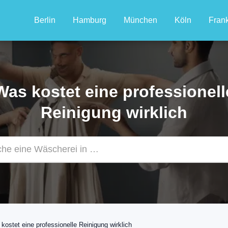
Berlin
Hamburg
München
Köln
Frank
Was kostet eine professionell
Reinigung wirklich
kostet eine professionelle Reinigung wirklich