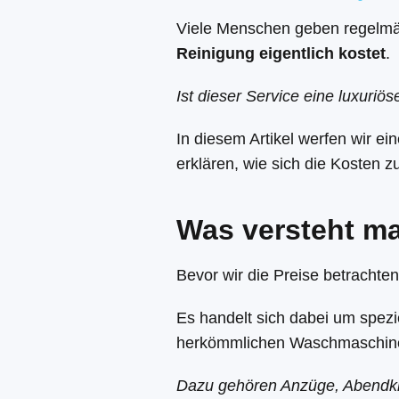
Viele Menschen geben regelmäß
Reinigung eigentlich kostet
.
Ist dieser Service eine luxuriö
In diesem Artikel werfen wir ein
erklären, wie sich die Kosten 
Was versteht ma
Bevor wir die Preise betrachten
Es handelt sich dabei um spezie
herkömmlichen Waschmaschinen
Dazu gehören Anzüge, Abendkle