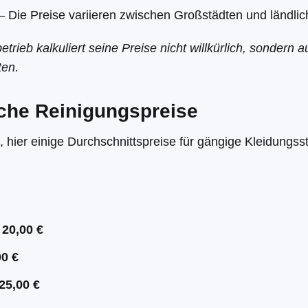
– Die Preise variieren zwischen Großstädten und ländli
etrieb kalkuliert seine Preise nicht willkürlich, sondern 
ten.
sche Reinigungspreise
 hier einige Durchschnittspreise für gängige Kleidungss
 20,00 €
00 €
 25,00 €