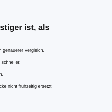
iger ist, als
in genauerer Vergleich.
schneller.
n.
ke nicht frühzeitig ersetzt