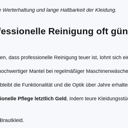
e Werterhaltung und lange Haltbarkeit der Kleidung.
ssionelle Reinigung oft günst
, dass professionelle Reinigung teuer ist, lohnt sich e
 hochwertiger Mantel bei regelmäßiger Maschinenwäsche 
bleibt die Funktionalität und die Optik über Jahre erhalte
onelle Pflege letztlich Geld
, indem teure Kleidungsstüc
 Brautkleid.